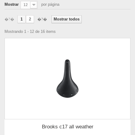
Mostrar
por página
12
1
2
Mostrar todos
Mostrando 1 - 12 de 16 items
Brooks c17 all weather