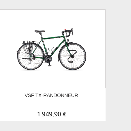
VSF TX-RANDONNEUR
1 949,90 €