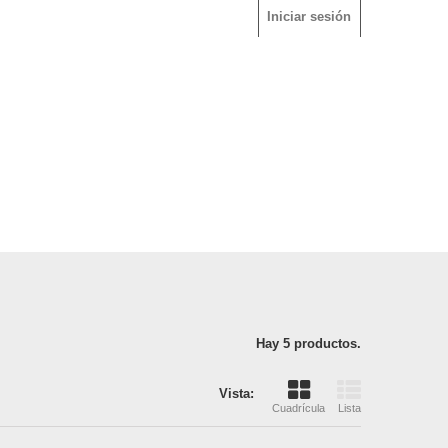
Iniciar sesión
Hay 5 productos.
Vista:
Cuadrícula
Lista