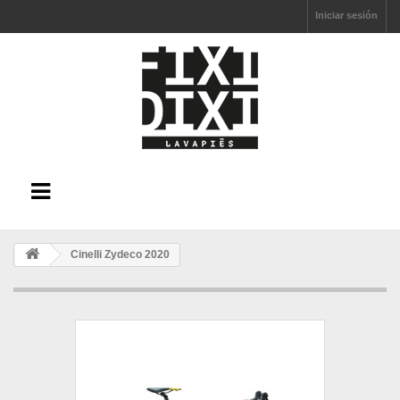
Iniciar sesión
Cinelli Zydeco 2020