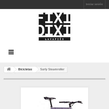
Iniciar sesión
Bicicletas
Surly Steamroller