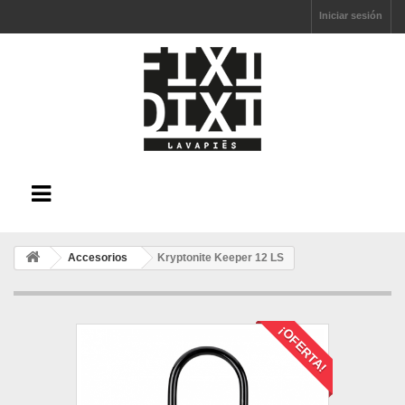
Iniciar sesión
Accesorios
Kryptonite Keeper 12 LS
¡OFERTA!