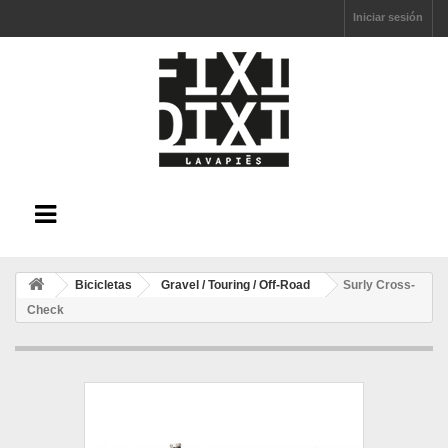
Iniciar sesión
Bicicletas
Gravel / Touring / Off-Road
Surly Cross-
Check