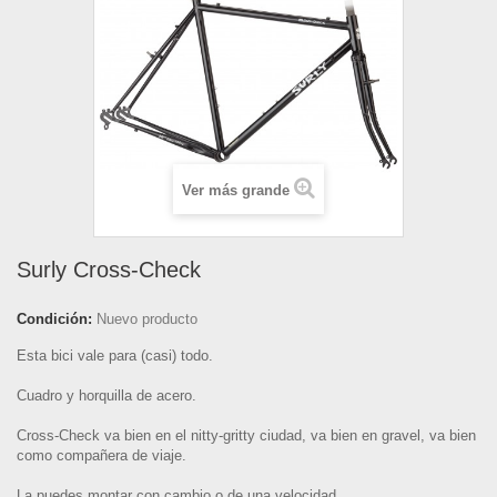
Ver más grande
Surly Cross-Check
Condición:
Nuevo producto
Esta bici vale para (casi) todo.
Cuadro y horquilla de acero.
Cross-Check va bien en el nitty-gritty ciudad, va bien en gravel, va bien
como compañera de viaje.
La puedes montar con cambio o de una velocidad.