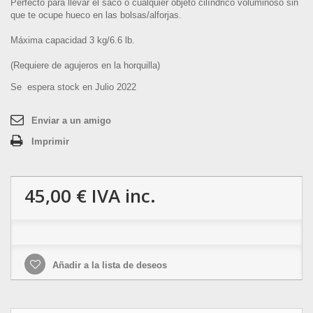
Perfecto para llevar el saco o cualquier objeto cilíndrico voluminoso sin
que te ocupe hueco en las bolsas/alforjas.
Máxima capacidad 3 kg/6.6 lb.
(Requiere de agujeros en la horquilla)
Se espera stock en Julio 2022
Enviar a un amigo
Imprimir
45,00 €
IVA inc.
Añadir a la lista de deseos